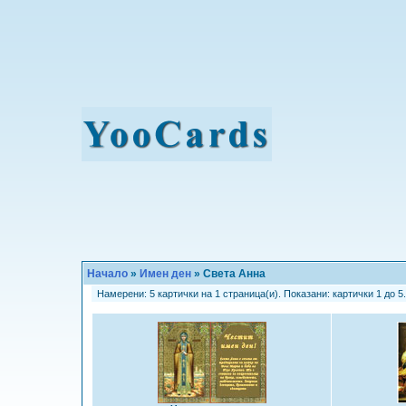
Начало
»
Имен ден
» Света Анна
Намерени: 5 картички на 1 страница(и). Показани: картички 1 до 5