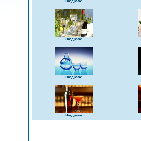
Наздраве
Наздраве
Наздраве
Наздраве